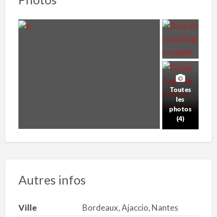
Toutes
les
photos
(4)
Autres infos
Ville
Bordeaux, Ajaccio, Nantes