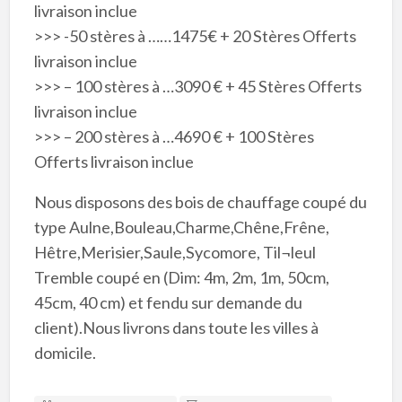
livraison inclue
>>> -50 stères à ……1475€ + 20 Stères Offerts
livraison inclue
>>> – 100 stères à …3090 € + 45 Stères Offerts
livraison inclue
>>> – 200 stères à …4690 € + 100 Stères
Offerts livraison inclue
Nous disposons des bois de chauffage coupé du
type Aulne,Bouleau,Charme,Chêne,Frêne,
Hêtre,Merisier,Saule,Sycomore, Til¬leul
Tremble coupé en (Dim: 4m, 2m, 1m, 50cm,
45cm, 40 cm) et fendu sur demande du
client).Nous livrons dans toute les villes à
domicile.