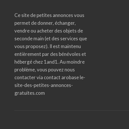
Ce site de petites annonces vous
permet de donner, échanger,
vendre ou acheter des objets de
seconde main (et des services que
vous proposez). Il est maintenu
entièrement par des bénévoles et
hébergé chez 1and1. Au moindre
problème, vous pouvez nous
contacter via contact arobase le-
site-des-petites-annonces-
gratuites.com