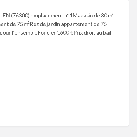
N (76300) emplacement n°1Magasin de 80 m²
ent de 75 m²Rez de jardin appartement de 75
pour l’ensembleFoncier 1600 €Prix droit au bail