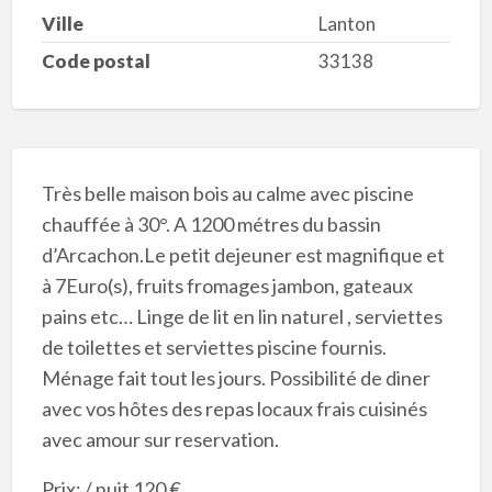
Ville
Lanton
Code postal
33138
Très belle maison bois au calme avec piscine
chauffée à 30°. A 1200 métres du bassin
d’Arcachon.Le petit dejeuner est magnifique et
à 7Euro(s), fruits fromages jambon, gateaux
pains etc… Linge de lit en lin naturel , serviettes
de toilettes et serviettes piscine fournis.
Ménage fait tout les jours. Possibilité de diner
avec vos hôtes des repas locaux frais cuisinés
avec amour sur reservation.
Prix: / nuit 120 €