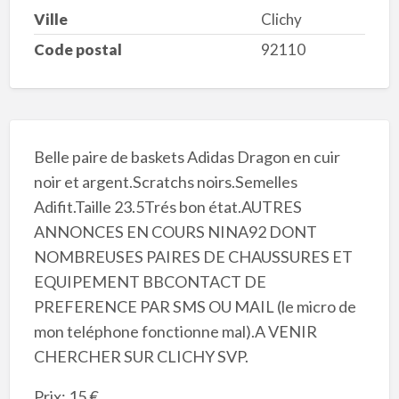
Ville
Clichy
Code postal
92110
Belle paire de baskets Adidas Dragon en cuir
noir et argent.Scratchs noirs.Semelles
Adifit.Taille 23.5Trés bon état.AUTRES
ANNONCES EN COURS NINA92 DONT
NOMBREUSES PAIRES DE CHAUSSURES ET
EQUIPEMENT BBCONTACT DE
PREFERENCE PAR SMS OU MAIL (le micro de
mon teléphone fonctionne mal).A VENIR
CHERCHER SUR CLICHY SVP.
Prix: 15 €