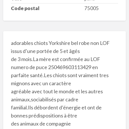
Code postal
75005
adorables chiots Yorkshire bel robe non LOF
issus d’une portée de 5 et âgés
de 3 mois.La mère est confirmée au LOF
numero de puce 250469603113429 en
parfaite santé.Les chiots sont vraiment tres
mignons avec un caractère
agréable avec tout le monde et les autres
animaux,sociabilisés par cadre
familial.Ils débordent d’énergie et ont de
bonnes prédispositions à être
des animaux de compagnie