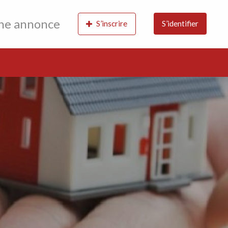
une annonce
S’inscrire
S’identifier