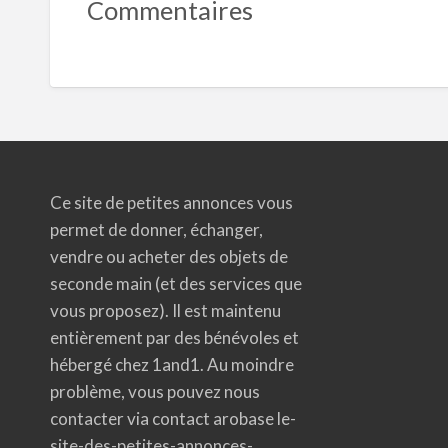
Commentaires
Ce site de petites annonces vous
permet de donner, échanger,
vendre ou acheter des objets de
seconde main (et des services que
vous proposez). Il est maintenu
entièrement par des bénévoles et
hébergé chez 1and1. Au moindre
problème, vous pouvez nous
contacter via contact arobase le-
site-des-petites-annonces-