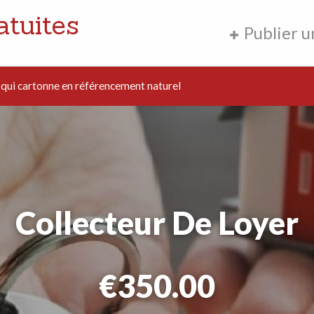
atuites
Publier 
ui cartonne en référencement naturel
Collecteur De Loyer
€350.00