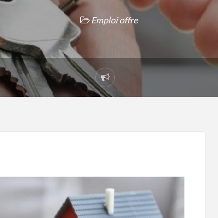
Emploi offre
Signaler
un
problème