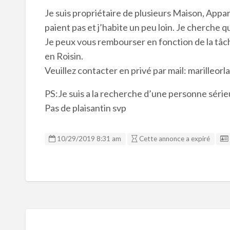
Je suis propriétaire de plusieurs Maison, Appar
paient pas et j’habite un peu loin. Je cherche 
Je peux vous rembourser en fonction de la tâc
en Roisin.
Veuillez contacter en privé par mail: marilleor
PS:Je suis a la recherche d’une personne série
Pas de plaisantin svp
10/29/2019 8:31 am
Cette annonce a expiré