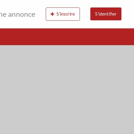
une annonce
S’inscrire
S’identifier