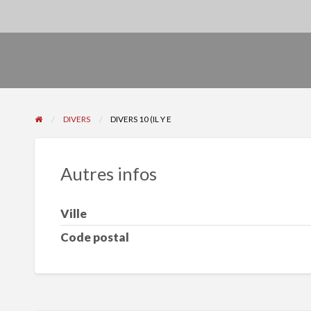
DIVERS
DIVERS 10 (IL Y E
Autres infos
Ville
Code postal