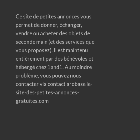
Ce site de petites annonces vous
permet de donner, échanger,
vendre ou acheter des objets de
seconde main (et des services que
vous proposez). Il est maintenu
entièrement par des bénévoles et
hébergé chez 1and1. Au moindre
problème, vous pouvez nous
contacter via contact arobase le-
site-des-petites-annonces-
gratuites.com