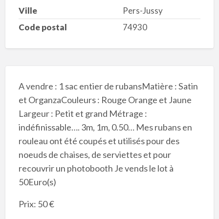
Ville
Pers-Jussy
Code postal
74930
A vendre : 1 sac entier de rubansMatière : Satin
et OrganzaCouleurs : Rouge Orange et Jaune
Largeur : Petit et grand Métrage :
indéfinissable…. 3m, 1m, 0.50… Mes rubans en
rouleau ont été coupés et utilisés pour des
noeuds de chaises, de serviettes et pour
recouvrir un photobooth Je vends le lot à
50Euro(s)
Prix: 50 €