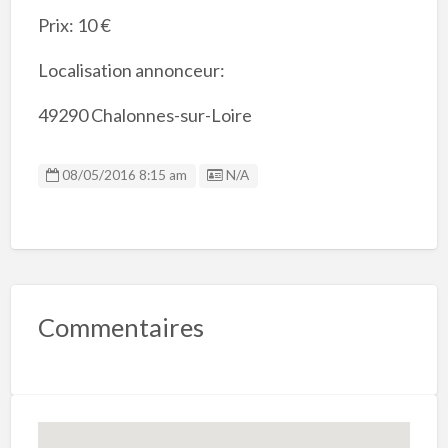
Prix: 10 €
Localisation annonceur:
49290 Chalonnes-sur-Loire
Listing ID
08/05/2016 8:15 am
N/A
Commentaires