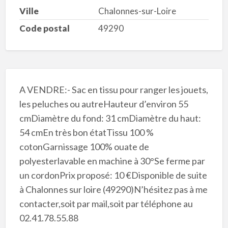
Ville
Chalonnes-sur-Loire
Code postal
49290
A VENDRE:- Sac en tissu pour ranger les jouets,
les peluches ou autreHauteur d’environ 55
cmDiamètre du fond: 31 cmDiamètre du haut:
54 cmEn très bon étatTissu 100 %
cotonGarnissage 100% ouate de
polyesterlavable en machine à 30°Se ferme par
un cordonPrix proposé: 10 €Disponible de suite
à Chalonnes sur loire (49290)N’hésitez pas à me
contacter,soit par mail,soit par téléphone au
02.41.78.55.88