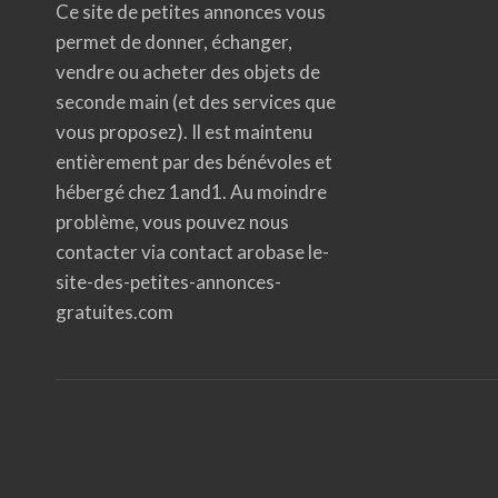
Ce site de petites annonces vous
permet de donner, échanger,
vendre ou acheter des objets de
seconde main (et des services que
vous proposez). Il est maintenu
entièrement par des bénévoles et
hébergé chez 1and1. Au moindre
problème, vous pouvez nous
contacter via contact arobase le-
site-des-petites-annonces-
gratuites.com