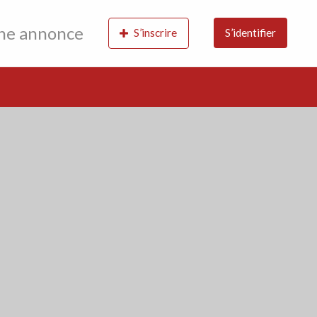
une annonce
S’inscrire
S’identifier