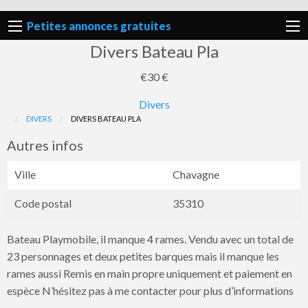
Petites annonces gratuites
Divers Bateau Pla
€30 €
Divers
Signaler
DIVERS
DIVERS BATEAU PLA
un
Autres infos
problème
Ville
Chavagne
Code postal
35310
Bateau Playmobile, il manque 4 rames. Vendu avec un total de
23 personnages et deux petites barques mais il manque les
rames aussi Remis en main propre uniquement et paiement en
espèce N’hésitez pas à me contacter pour plus d’informations