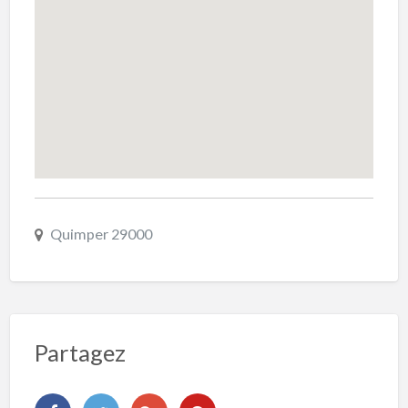
Quimper 29000
Partagez