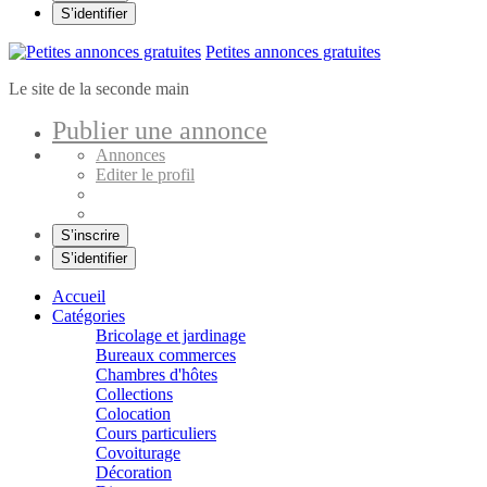
S’identifier
Petites annonces gratuites
Le site de la seconde main
Publier une annonce
Annonces
Editer le profil
S’inscrire
S’identifier
Accueil
Catégories
Bricolage et jardinage
Bureaux commerces
Chambres d'hôtes
Collections
Colocation
Cours particuliers
Covoiturage
Décoration