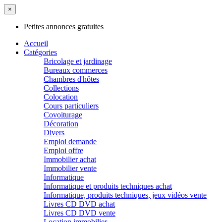
×
Petites annonces gratuites
Accueil
Catégories
Bricolage et jardinage
Bureaux commerces
Chambres d'hôtes
Collections
Colocation
Cours particuliers
Covoiturage
Décoration
Divers
Emploi demande
Emploi offre
Immobilier achat
Immobilier vente
Informatique
Informatique et produits techniques achat
Informatique, produits techniques, jeux vidéos vente
Livres CD DVD achat
Livres CD DVD vente
Location immobilier