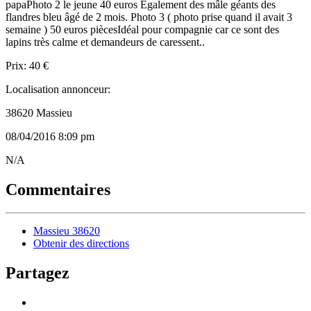
papaPhoto 2 le jeune 40 euros Également des mâle géants des
flandres bleu âgé de 2 mois. Photo 3 ( photo prise quand il avait 3
semaine ) 50 euros piècesIdéal pour compagnie car ce sont des
lapins très calme et demandeurs de caressent..
Prix: 40 €
Localisation annonceur:
38620 Massieu
08/04/2016 8:09 pm
Listing
N/A
ID
Commentaires
Massieu 38620
Obtenir des directions
Partagez