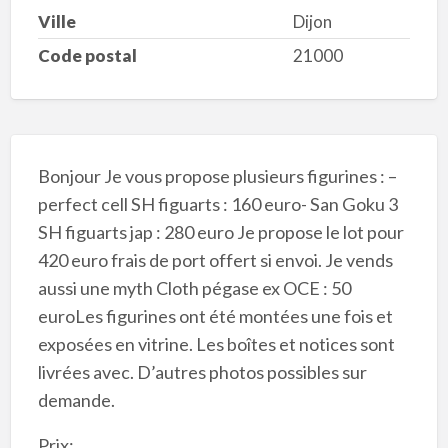
Ville
Dijon
Code postal
21000
Bonjour Je vous propose plusieurs figurines : –
perfect cell SH figuarts : 160 euro- San Goku 3
SH figuarts jap : 280 euro Je propose le lot pour
420 euro frais de port offert si envoi. Je vends
aussi une myth Cloth pégase ex OCE : 50
euroLes figurines ont été montées une fois et
exposées en vitrine. Les boîtes et notices sont
livrées avec. D’autres photos possibles sur
demande.
Prix: