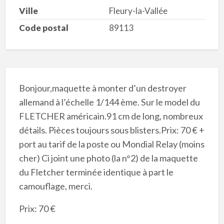
Ville
Fleury-la-Vallée
Code postal
89113
Bonjour,maquette à monter d’un destroyer
allemand à l’échelle 1/144 ème. Sur le model du
FLETCHER américain.91 cm de long, nombreux
détails. Pièces toujours sous blisters.Prix: 70 € +
port au tarif de la poste ou Mondial Relay (moins
cher) Ci joint une photo (la n°2) de la maquette
du Fletcher terminée identique à part le
camouflage, merci.
Prix: 70 €