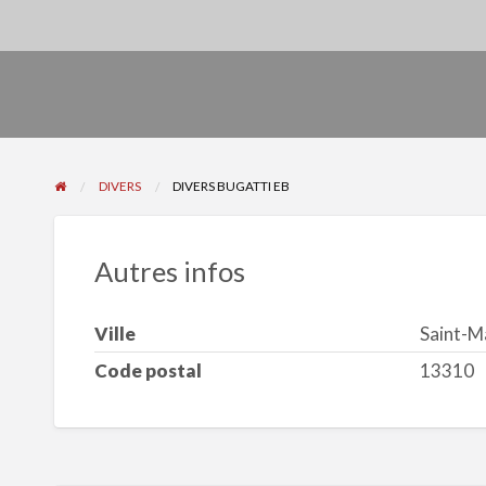
DIVERS
DIVERS BUGATTI EB
Autres infos
Ville
Saint-M
Code postal
13310