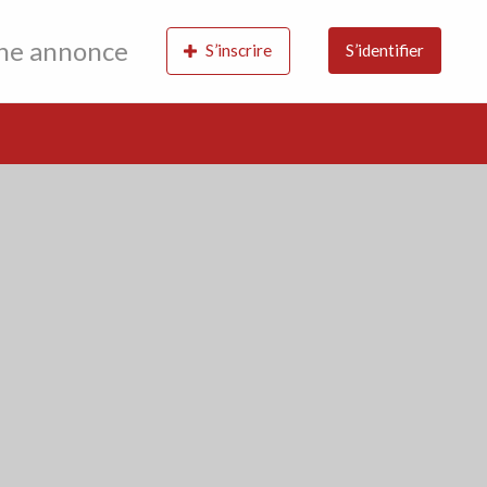
une annonce
S’inscrire
S’identifier