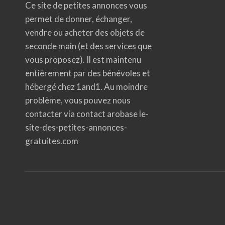
Ce site de petites annonces vous
permet de donner, échanger,
vendre ou acheter des objets de
seconde main (et des services que
vous proposez). Il est maintenu
entièrement par des bénévoles et
hébergé chez 1and1. Au moindre
problème, vous pouvez nous
contacter via contact arobase le-
site-des-petites-annonces-
gratuites.com