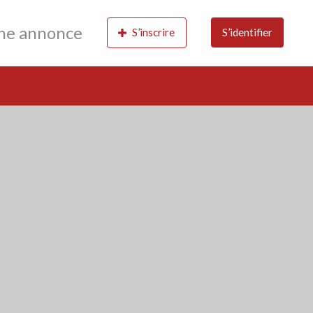
une annonce
S’inscrire
S’identifier