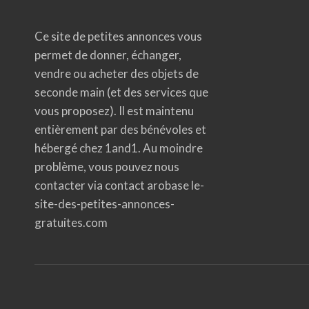
Ce site de petites annonces vous
permet de donner, échanger,
vendre ou acheter des objets de
seconde main (et des services que
vous proposez). Il est maintenu
entièrement par des bénévoles et
hébergé chez 1and1. Au moindre
problème, vous pouvez nous
contacter via contact arobase le-
site-des-petites-annonces-
gratuites.com