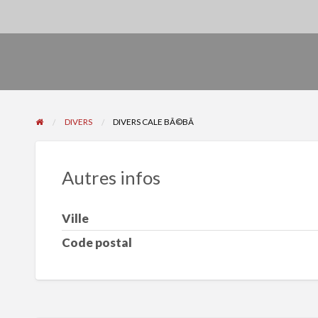
DIVERS
DIVERS CALE BÃ©BÃ
Autres infos
Ville
Code postal