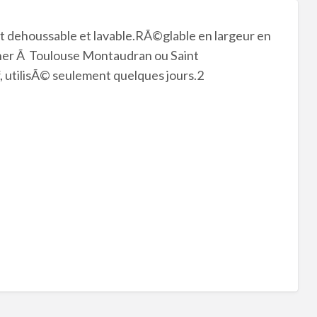
 dehoussable et lavable.RÃ©glable en largeur en
cher Ã Toulouse Montaudran ou Saint
utilisÃ© seulement quelques jours.2