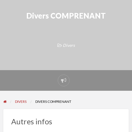
Divers COMPRENANT
Divers
Signaler
un
problème
DIVERS
DIVERS COMPRENANT
Autres infos