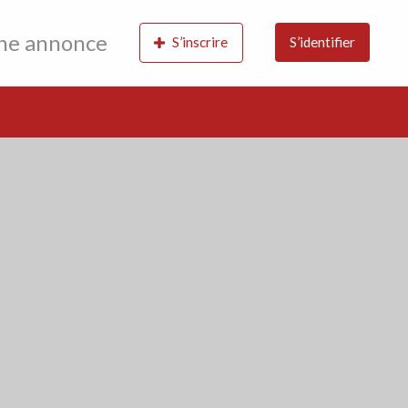
une annonce
S’inscrire
S’identifier