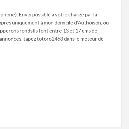
éphone). Envoi possible à votre charge par la
ropres uniquement à mon domicile d’Authoison, ou
apperons rondsIls font entre 13 et 17 cms de
 annonces, tapez totoro2468 dans le moteur de