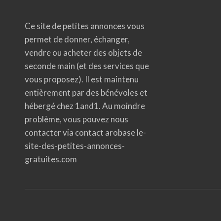
Ce site de petites annonces vous
permet de donner, échanger,
vendre ou acheter des objets de
seconde main (et des services que
vous proposez). Il est maintenu
entièrement par des bénévoles et
hébergé chez 1and1. Au moindre
problème, vous pouvez nous
contacter via contact arobase le-
site-des-petites-annonces-
gratuites.com