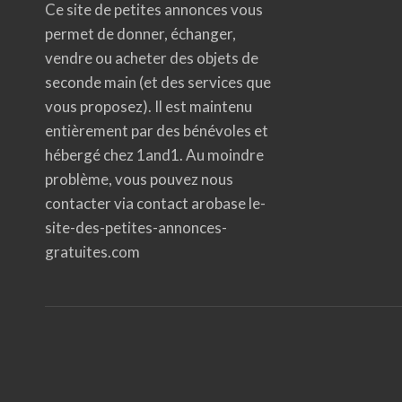
Ce site de petites annonces vous
permet de donner, échanger,
vendre ou acheter des objets de
seconde main (et des services que
vous proposez). Il est maintenu
entièrement par des bénévoles et
hébergé chez 1and1. Au moindre
problème, vous pouvez nous
contacter via contact arobase le-
site-des-petites-annonces-
gratuites.com