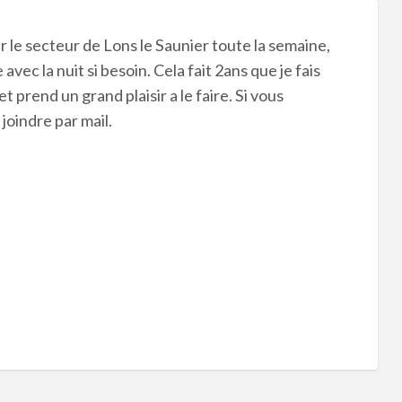
 le secteur de Lons le Saunier toute la semaine,
vec la nuit si besoin. Cela fait 2ans que je fais
t prend un grand plaisir a le faire. Si vous
joindre par mail.