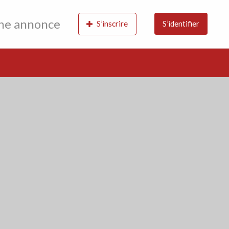
une annonce
S’inscrire
S’identifier