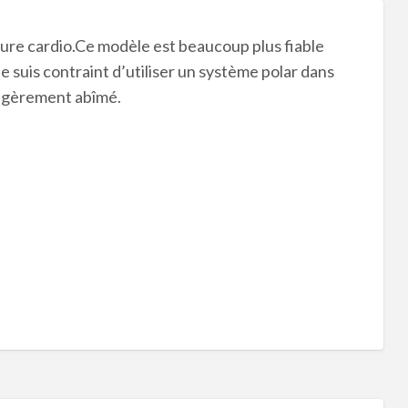
re cardio.Ce modèle est beaucoup plus fiable
e suis contraint d’utiliser un système polar dans
légèrement abîmé.