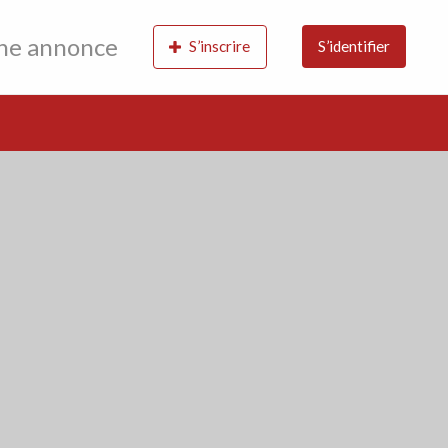
une annonce
S’inscrire
S’identifier