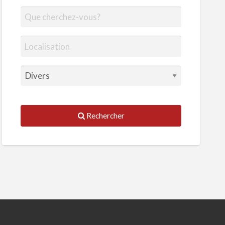
Rechercher