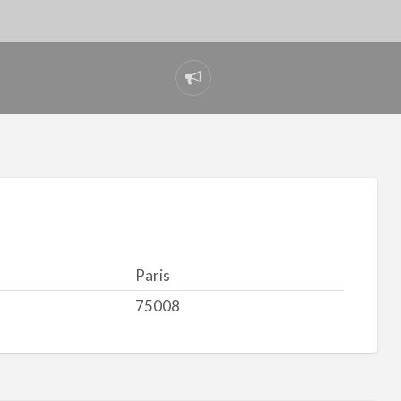
Signaler
un
problème
Paris
75008