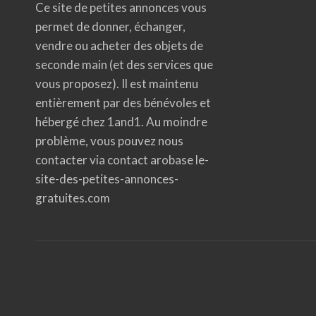
Ce site de petites annonces vous
permet de donner, échanger,
vendre ou acheter des objets de
seconde main (et des services que
vous proposez). Il est maintenu
entièrement par des bénévoles et
hébergé chez 1and1. Au moindre
problème, vous pouvez nous
contacter via contact arobase le-
site-des-petites-annonces-
gratuites.com