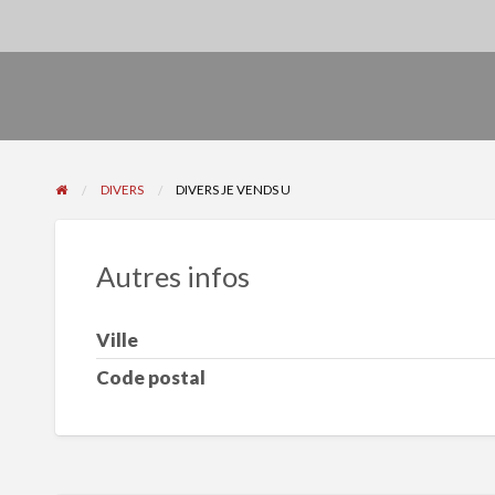
DIVERS
DIVERS JE VENDS U
Autres infos
Ville
Code postal