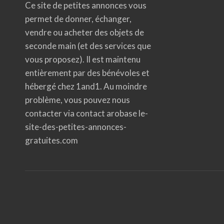
Ce site de petites annonces vous
permet de donner, échanger,
vendre ou acheter des objets de
seconde main (et des services que
vous proposez). Il est maintenu
entièrement par des bénévoles et
hébergé chez 1and1. Au moindre
problème, vous pouvez nous
contacter via contact arobase le-
site-des-petites-annonces-
gratuites.com