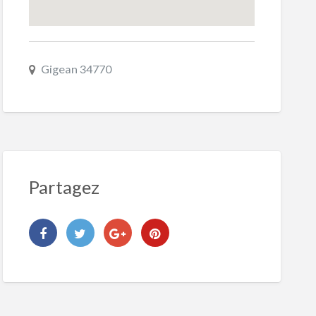
Gigean 34770
Partagez