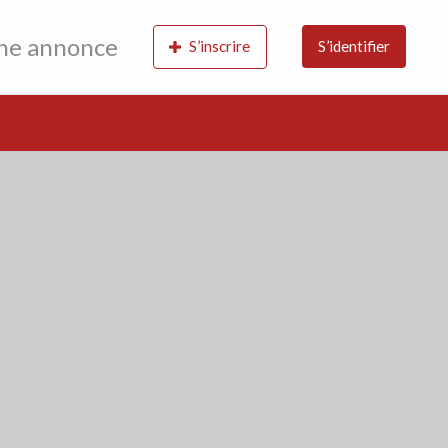
une annonce
S’inscrire
S’identifier