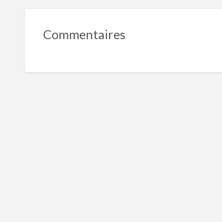
Commentaires