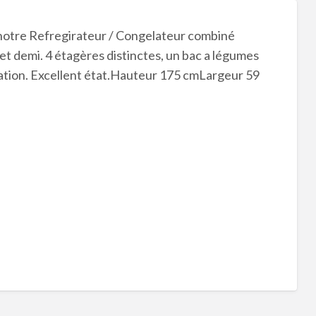
otre Refregirateur / Congelateur combiné
 et demi. 4 étagères distinctes, un bac a légumes
ation. Excellent état.Hauteur 175 cmLargeur 59