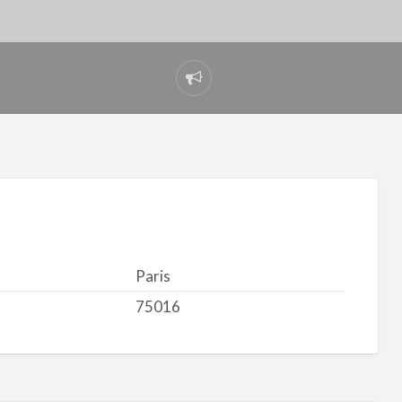
Signaler
un
problème
Paris
75016