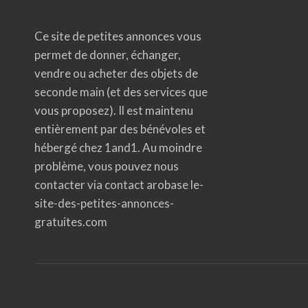
Ce site de petites annonces vous
permet de donner, échanger,
vendre ou acheter des objets de
seconde main (et des services que
vous proposez). Il est maintenu
entièrement par des bénévoles et
hébergé chez 1and1. Au moindre
problème, vous pouvez nous
contacter via contact arobase le-
site-des-petites-annonces-
gratuites.com