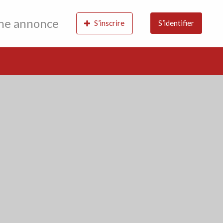
une annonce
S’inscrire
S’identifier