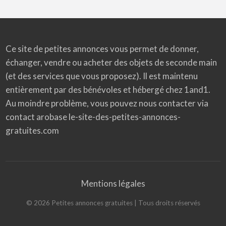
Ce site de petites annonces vous permet de donner,
échanger, vendre ou acheter des objets de seconde main
(et des services que vous proposez). Il est maintenu
entièrement par des bénévoles et hébergé chez 1and1.
Au moindre problème, vous pouvez nous contacter via
contact arobase le-site-des-petites-annonces-
gratuites.com
Mentions légales
©
2026
Petites annonces gratuites
| Tous droits réservés