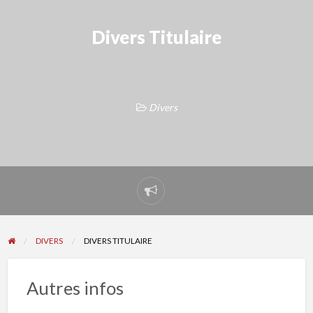
Divers Titulaire
Divers
Signaler
un
problème
DIVERS
DIVERS TITULAIRE
Autres infos