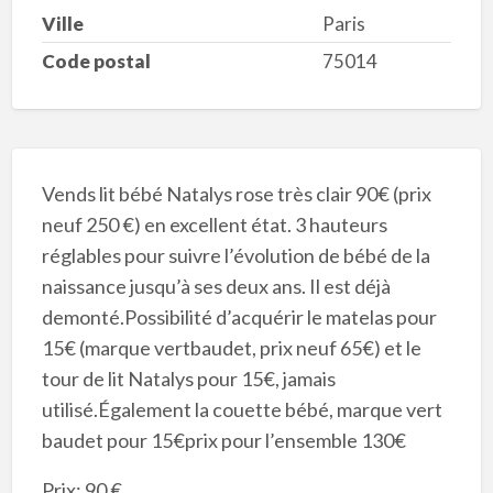
Ville
Paris
Code postal
75014
Vends lit bébé Natalys rose très clair 90€ (prix
neuf 250 €) en excellent état. 3 hauteurs
réglables pour suivre l’évolution de bébé de la
naissance jusqu’à ses deux ans. Il est déjà
demonté.Possibilité d’acquérir le matelas pour
15€ (marque vertbaudet, prix neuf 65€) et le
tour de lit Natalys pour 15€, jamais
utilisé.Également la couette bébé, marque vert
baudet pour 15€prix pour l’ensemble 130€
Prix: 90 €