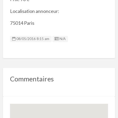
Localisation annonceur:
75014 Paris
Listing ID
08/05/2016 8:15 am
N/A
Commentaires