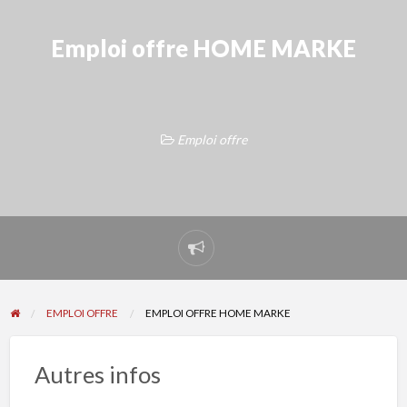
Emploi offre HOME MARKE
Emploi offre
Signaler
un
problème
EMPLOI OFFRE
EMPLOI OFFRE HOME MARKE
Autres infos