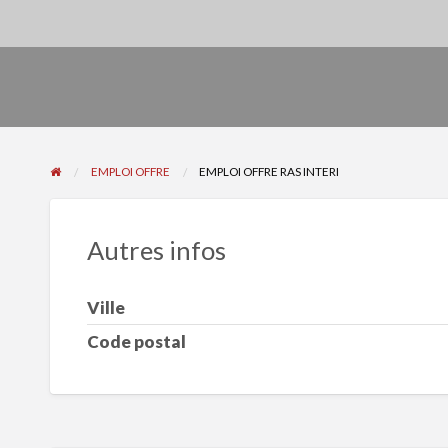
EMPLOI OFFRE
EMPLOI OFFRE RAS INTERI
Autres infos
Ville
Code postal