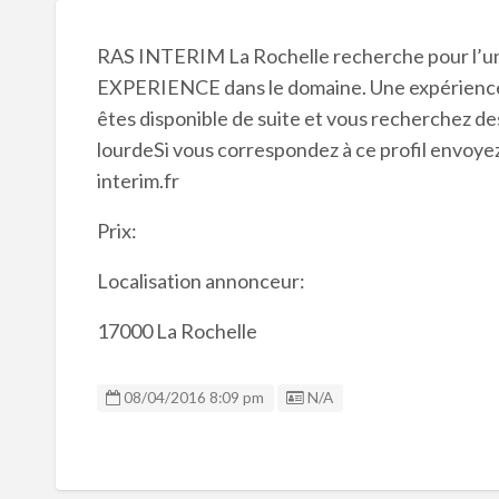
RAS INTERIM La Rochelle recherche pour l’
EXPERIENCE dans le domaine. Une expérienc
êtes disponible de suite et vous recherchez de
lourdeSi vous correspondez à ce profil envoye
interim.fr
Prix:
Localisation annonceur:
17000 La Rochelle
Listing ID
08/04/2016 8:09 pm
N/A