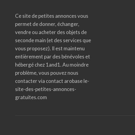
Ce site de petites annonces vous
permet de donner, échanger,
vendre ou acheter des objets de
seconde main (et des services que
vous proposez). Il est maintenu
entièrement par des bénévoles et
hébergé chez 1and1. Au moindre
problème, vous pouvez nous
contacter via contact arobase le-
site-des-petites-annonces-
gratuites.com