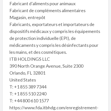
Fabricant d’aliments pour animaux
Fabricant de compléments alimentaires
Magasin, entrepôt
Fabricants, exportateurs et importateurs de
dispositifs médicaux y compris les équipements
de protection individuelle (EPI), de
médicaments y compris les désinfectants pour
les mains, et des cosmétiques.
ITB HOLDINGS LLC
390 North Orange Avenue, Suite 2300
Orlando, FL 32801
United States
T: +1 855 389 7344
T: +1 855 510 2240
T: +44 800 610 1577
https://www.fda.itbhdg.com/enregistrement-