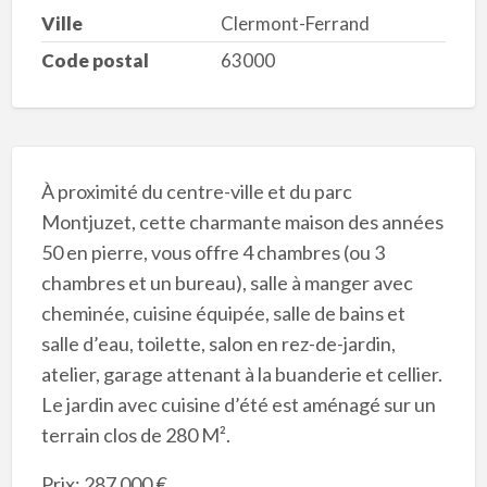
Ville
Clermont-Ferrand
Code postal
63000
À proximité du centre-ville et du parc
Montjuzet, cette charmante maison des années
50 en pierre, vous offre 4 chambres (ou 3
chambres et un bureau), salle à manger avec
cheminée, cuisine équipée, salle de bains et
salle d’eau, toilette, salon en rez-de-jardin,
atelier, garage attenant à la buanderie et cellier.
Le jardin avec cuisine d’été est aménagé sur un
terrain clos de 280 M².
Prix: 287 000 €