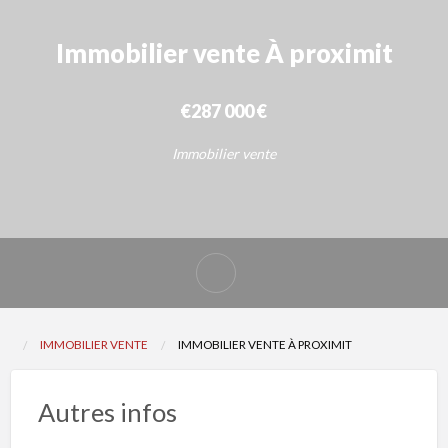
Immobilier vente À proximit
€287 000 €
Immobilier vente
Signaler
un
problème
IMMOBILIER VENTE
IMMOBILIER VENTE À PROXIMIT
Autres infos