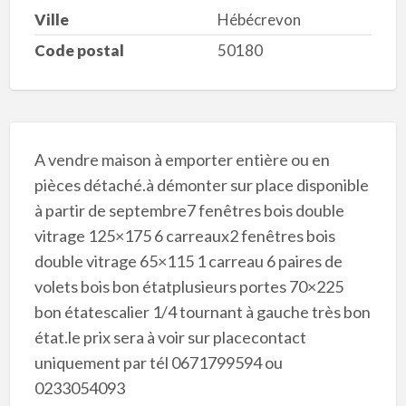
Ville
Hébécrevon
Code postal
50180
A vendre maison à emporter entière ou en
pièces détaché.à démonter sur place disponible
à partir de septembre7 fenêtres bois double
vitrage 125×175 6 carreaux2 fenêtres bois
double vitrage 65×115 1 carreau 6 paires de
volets bois bon étatplusieurs portes 70×225
bon étatescalier 1/4 tournant à gauche très bon
état.le prix sera à voir sur placecontact
uniquement par tél 0671799594 ou
0233054093