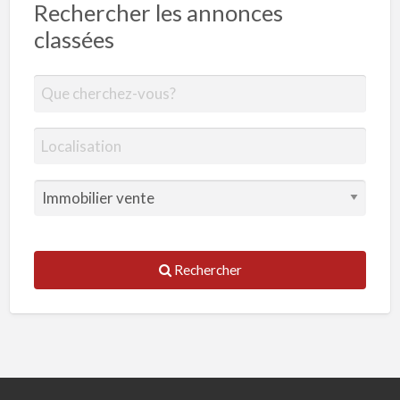
Rechercher les annonces
classées
Rechercher