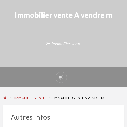
Immobilier vente A vendre m
Immobilier vente
Signaler
un
problème
IMMOBILIER VENTE
IMMOBILIER VENTE A VENDRE M
Autres infos