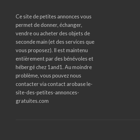
Ce site de petites annonces vous
permet de donner, échanger,
vendre ou acheter des objets de
seconde main (et des services que
vous proposez). Il est maintenu
entièrement par des bénévoles et
hébergé chez 1and1. Au moindre
problème, vous pouvez nous
contacter via contact arobase le-
site-des-petites-annonces-
gratuites.com