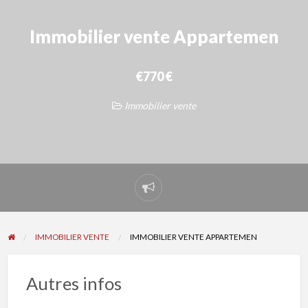
Immobilier vente Appartemen
€770 €
Immobilier vente
Signaler
un
problème
IMMOBILIER VENTE
IMMOBILIER VENTE APPARTEMEN
Autres infos