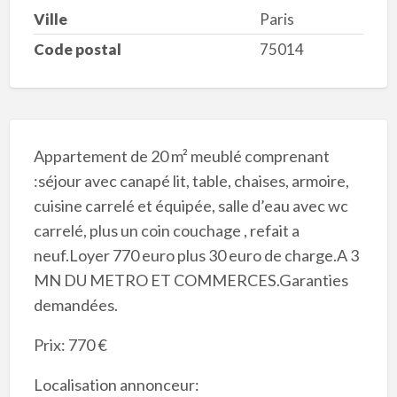
Ville
Paris
Code postal
75014
Appartement de 20 m² meublé comprenant
:séjour avec canapé lit, table, chaises, armoire,
cuisine carrelé et équipée, salle d’eau avec wc
carrelé, plus un coin couchage , refait a
neuf.Loyer 770 euro plus 30 euro de charge.A 3
MN DU METRO ET COMMERCES.Garanties
demandées.
Prix: 770 €
Localisation annonceur: