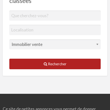
classées
Rechercher
Ce site de petites annonces vous permet de donner,