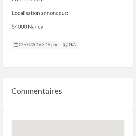
Localisation annonceur:
54000 Nancy
Listing ID
08/04/2016 8:15 pm
N/A
Commentaires