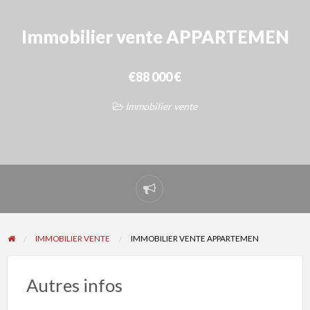
Immobilier vente APPARTEMEN
€88 000 €
Immobilier vente
Signaler
un
problème
IMMOBILIER VENTE
IMMOBILIER VENTE APPARTEMEN
Autres infos