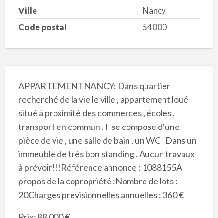
Ville
Nancy
Code postal
54000
APPARTEMENTNANCY: Dans quartier
recherché de la vielle ville , appartement loué
situé à proximité des commerces , écoles ,
transport en commun . Il se compose d’une
pièce de vie , une salle de bain , un WC . Dans un
immeuble de très bon standing . Aucun travaux
à prévoir!!!Référence annonce : 1088155A
propos de la copropriété :Nombre de lots :
20Charges prévisionnelles annuelles : 360 €
Prix: 88 000 €