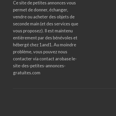
Ce site de petites annonces vous
permet de donner, échanger,
vendre ou acheter des objets de
seconde main (et des services que
vous proposez). Il est maintenu
entièrement par des bénévoles et
hébergé chez 1and1. Au moindre
problème, vous pouvez nous
contacter via contact arobase le-
site-des-petites-annonces-
gratuites.com