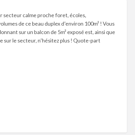
ecteur calme proche foret, écoles,
volumes de ce beau duplex d’environ 100m² ! Vous
donnant sur un balcon de 5m² exposé est, ainsi que
e sur le secteur, n’hésitez plus ! Quote-part