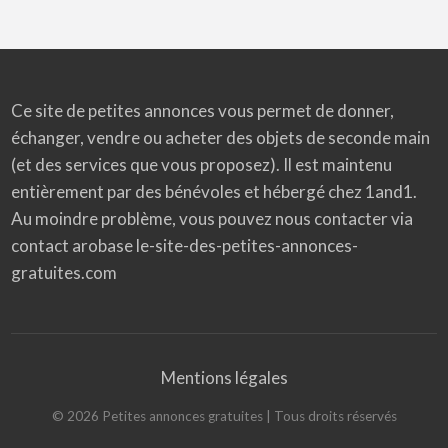
Ce site de petites annonces vous permet de donner,
échanger, vendre ou acheter des objets de seconde main
(et des services que vous proposez). Il est maintenu
entièrement par des bénévoles et hébergé chez 1and1.
Au moindre problème, vous pouvez nous contacter via
contact arobase le-site-des-petites-annonces-
gratuites.com
Mentions légales
©
2026
Petites annonces gratuites
| Tous droits réservés