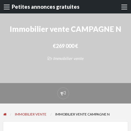
Petites annonces gratuites
Immobilier vente CAMPAGNE N
€269 000 €
Immobilier vente
Signaler
un
problème
IMMOBILIER VENTE
IMMOBILIER VENTE CAMPAGNE N