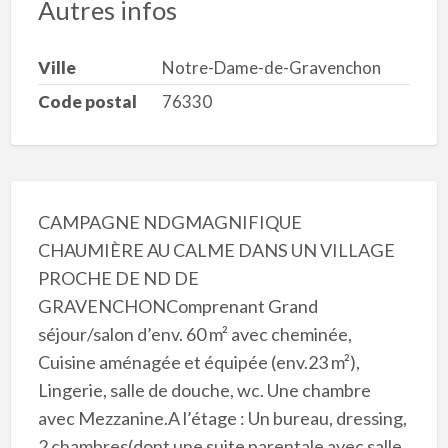
Autres infos
Ville
Notre-Dame-de-Gravenchon
Code postal
76330
CAMPAGNE NDGMAGNIFIQUE
CHAUMIÈRE AU CALME DANS UN VILLAGE
PROCHE DE ND DE
GRAVENCHONComprenant Grand
séjour/salon d’env. 60 m² avec cheminée,
Cuisine aménagée et équipée (env.23 m²),
Lingerie, salle de douche, wc. Une chambre
avec Mezzanine.A l’étage : Un bureau, dressing,
2 chambres(dont une suite parentale avec salle