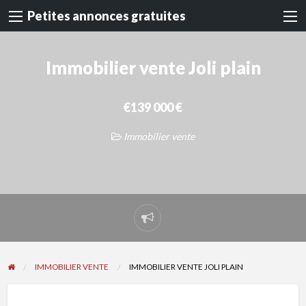
Petites annonces gratuites
Immobilier vente Joli plain
€139 000 €
Immobilier vente
Signaler
un
problème
IMMOBILIER VENTE
IMMOBILIER VENTE JOLI PLAIN