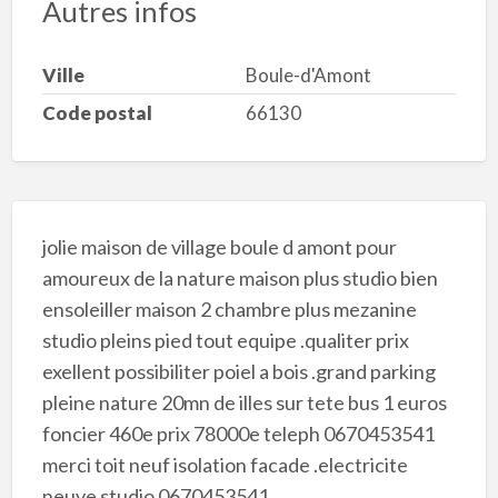
Autres infos
Ville
Boule-d'Amont
Code postal
66130
jolie maison de village boule d amont pour
amoureux de la nature maison plus studio bien
ensoleiller maison 2 chambre plus mezanine
studio pleins pied tout equipe .qualiter prix
exellent possibiliter poiel a bois .grand parking
pleine nature 20mn de illes sur tete bus 1 euros
foncier 460e prix 78000e teleph 0670453541
merci toit neuf isolation facade .electricite
neuve studio 0670453541