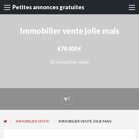
Petites annonces gratuites
Immobilier vente jolie mais
€78 000 €
Immobilier vente
Signaler
un
problème
IMMOBILIER VENTE
IMMOBILIER VENTE JOLIE MAIS