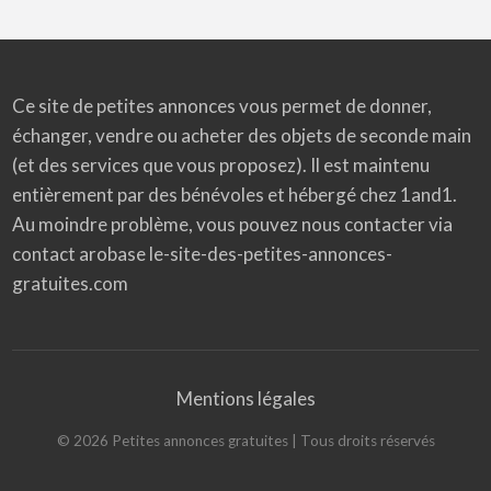
Ce site de petites annonces vous permet de donner,
échanger, vendre ou acheter des objets de seconde main
(et des services que vous proposez). Il est maintenu
entièrement par des bénévoles et hébergé chez 1and1.
Au moindre problème, vous pouvez nous contacter via
contact arobase le-site-des-petites-annonces-
gratuites.com
Mentions légales
©
2026
Petites annonces gratuites
| Tous droits réservés