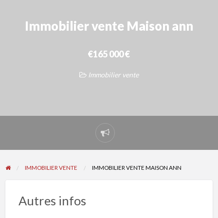
Immobilier vente Maison ann
€165 000 €
Immobilier vente
Signaler
un
problème
IMMOBILIER VENTE
IMMOBILIER VENTE MAISON ANN
Autres infos