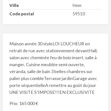
Ville
Hem
Code postal
59510
Maison année 30 styleLOI LOUCHEUR en
retrait de rue avec stationnement devantHall,
salon avec cheminée feu de bois insert, salle à
manger, Cuisine meublée semi ouverte,
véranda, salle de bain 3 belles chambres sur
palier plus combleTerrasse jardinGarage avec
porte séquentielleA remettre au goût du jour
UNE VISITE S’IMPOSE!!!EN EXCLUSIVITE
Prix: 165 000 €