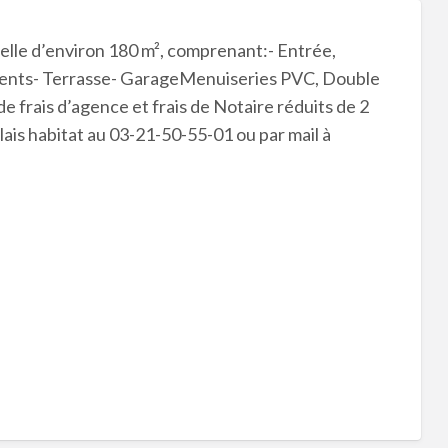
elle d’environ 180 m², comprenant:- Entrée,
ments- Terrasse- GarageMenuiseries PVC, Double
 frais d’agence et frais de Notaire réduits de 2
ais habitat au 03-21-50-55-01 ou par mail à