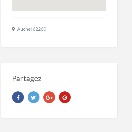
Auchel 62260
Partagez