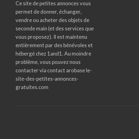
Ce site de petites annonces vous
permet de donner, échanger,
vendre ou acheter des objets de
seconde main (et des services que
vous proposez). Il est maintenu
entièrement par des bénévoles et
hébergé chez 1and1. Au moindre
problème, vous pouvez nous
contacter via contact arobase le-
site-des-petites-annonces-
gratuites.com