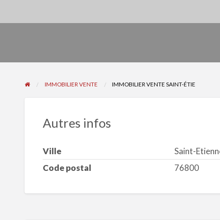
IMMOBILIER VENTE
IMMOBILIER VENTE SAINT-ÉTIE
Autres infos
Ville
Saint-Etien
Code postal
76800