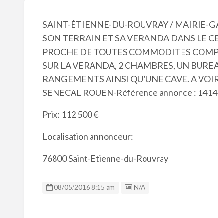
SAINT-ÉTIENNE-DU-ROUVRAY / MAIRIE-
SON TERRAIN ET SA VERANDA DANS LE C
PROCHE DE TOUTES COMMODITES COMPO
SUR LA VERANDA, 2 CHAMBRES, UN BUREA
RANGEMENTS AINSI QU’UNE CAVE. A VOI
SENECAL ROUEN-Référence annonce : 1414
Prix: 112 500 €
Localisation annonceur:
76800 Saint-Etienne-du-Rouvray
Listing ID
08/05/2016 8:15 am
N/A