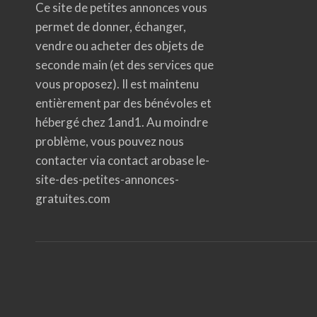
Ce site de petites annonces vous
permet de donner, échanger,
vendre ou acheter des objets de
seconde main (et des services que
vous proposez). Il est maintenu
entièrement par des bénévoles et
hébergé chez 1and1. Au moindre
problème, vous pouvez nous
contacter via contact arobase le-
site-des-petites-annonces-
gratuites.com