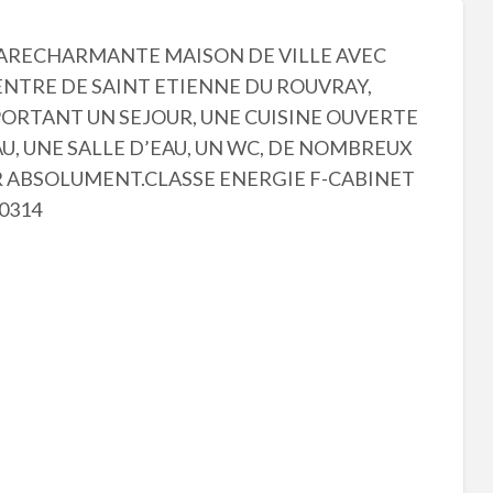
GARECHARMANTE MAISON DE VILLE AVEC
ENTRE DE SAINT ETIENNE DU ROUVRAY,
RTANT UN SEJOUR, UNE CUISINE OUVERTE
U, UNE SALLE D’EAU, UN WC, DE NOMBREUX
R ABSOLUMENT.CLASSE ENERGIE F-CABINET
0314