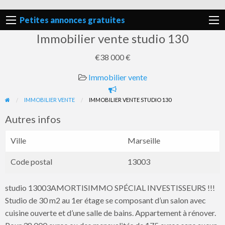
Petites annonces gratuites
Immobilier vente studio 130
€38 000 €
Immobilier vente
Signaler
un
IMMOBILIER VENTE
IMMOBILIER VENTE STUDIO 130
problème
Autres infos
Ville
Marseille
Code postal
13003
studio 13003AMORTISIMMO SPÉCIAL INVESTISSEURS !!!
Studio de 30 m2 au 1er étage se composant d’un salon avec
cuisine ouverte et d’une salle de bains. Appartement à rénover.