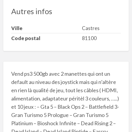
Autres infos
Ville
Castres
Code postal
81100
Vend ps3 500gb avec 2 manettes qui ont un
default au niveau des joystick mais qui n’altère
en rien là qualité de jeu, tout les câbles ( HDMI,
alimentation, adaptateur péritèl 3 couleurs, …..)
et 10 jeux : – Gta 5 – Black Ops 2 – Battlefield 3-
Gran Turismo 5 Prologue – Gran Turismo 5
Platinium – Bioshock Infinite – Dead Rising 2 –
Dead Island – Dead Island Riptide – Farcry