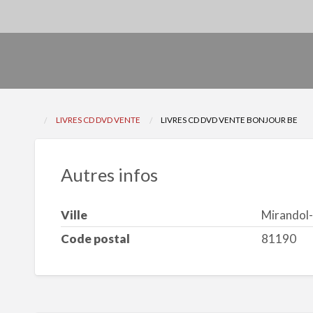
LIVRES CD DVD VENTE
LIVRES CD DVD VENTE BONJOUR BE
Autres infos
Ville
Mirandol
Code postal
81190