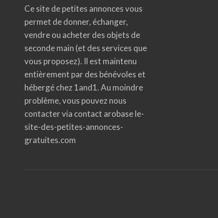
Ce site de petites annonces vous
permet de donner, échanger,
vendre ou acheter des objets de
seconde main (et des services que
vous proposez). Il est maintenu
entièrement par des bénévoles et
hébergé chez 1and1. Au moindre
problème, vous pouvez nous
contacter via contact arobase le-
site-des-petites-annonces-
gratuites.com