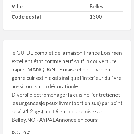
Ville
Belley
Code postal
1300
le GUIDE complet de la maison France Loisirsen
excellent état comme neuf sauf la couverture
papier MANQUANTE mais celle du livre en
genre cuir est nickel ainsi que l’intérieur du livre
aussi tout sur la décorationle
Diversl’electroménager la cuisine l’entretienet
les urgencesje peux livrer (port en sus) par point
relais(1.2 kgs) port 6 euro.ou remise sur
Belley.NO PAYPALAnnonce en cours.
Prix: 3 €