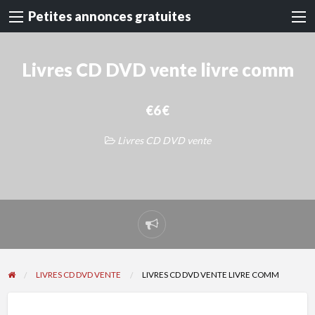
Petites annonces gratuites
Livres CD DVD vente livre comm
€6 €
Livres CD DVD vente
Signaler
un
problème
LIVRES CD DVD VENTE
LIVRES CD DVD VENTE LIVRE COMM