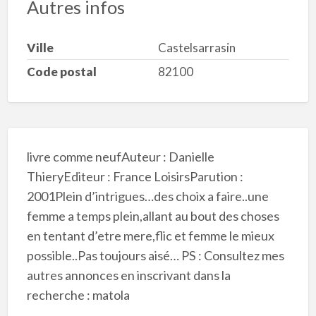
Autres infos
Ville
Castelsarrasin
Code postal
82100
livre comme neufAuteur : Danielle
ThieryEditeur : France LoisirsParution :
2001Plein d’intrigues…des choix a faire..une
femme a temps plein,allant au bout des choses
en tentant d’etre mere,flic et femme le mieux
possible..Pas toujours aisé… PS : Consultez mes
autres annonces en inscrivant dans la
recherche : matola