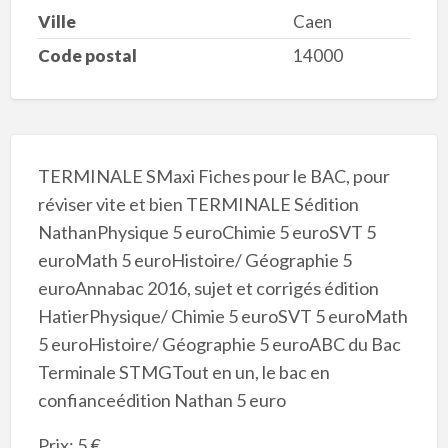
Ville
Caen
Code postal
14000
TERMINALE SMaxi Fiches pour le BAC, pour
réviser vite et bien TERMINALE Sédition
NathanPhysique 5 euroChimie 5 euroSVT 5
euroMath 5 euroHistoire/ Géographie 5
euroAnnabac 2016, sujet et corrigés édition
HatierPhysique/ Chimie 5 euroSVT 5 euroMath
5 euroHistoire/ Géographie 5 euroABC du Bac
Terminale STMGTout en un, le bac en
confianceédition Nathan 5 euro
Prix: 5 €