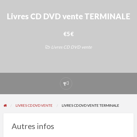
Livres CD DVD vente TERMINALE
€5 €
Livres CD DVD vente
Signaler
un
problème
LIVRES CD DVD VENTE
LIVRES CD DVD VENTE TERMINALE
Autres infos