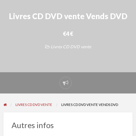
Livres CD DVD vente Vends DVD
€4 €
Livres CD DVD vente
Signaler
un
problème
LIVRES CD DVD VENTE
LIVRES CD DVD VENTE VENDS DVD
Autres infos