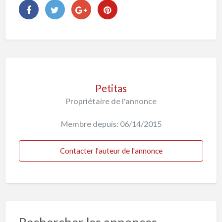
Petitas
Propriétaire de l'annonce
Membre depuis: 06/14/2015
Contacter l'auteur de l'annonce