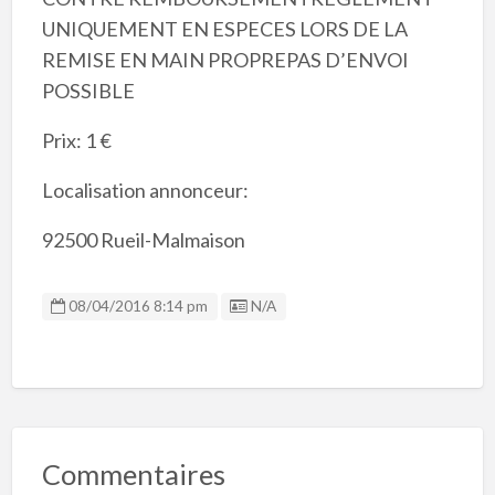
UNIQUEMENT EN ESPECES LORS DE LA
REMISE EN MAIN PROPREPAS D’ENVOI
POSSIBLE
Prix: 1 €
Localisation annonceur:
92500 Rueil-Malmaison
Listing ID
08/04/2016 8:14 pm
N/A
Commentaires