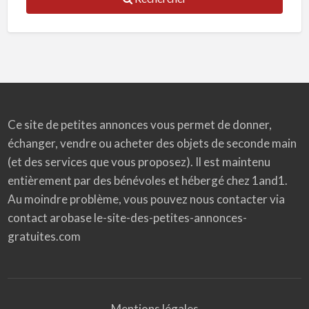
Ce site de petites annonces vous permet de donner,
échanger, vendre ou acheter des objets de seconde main
(et des services que vous proposez). Il est maintenu
entièrement par des bénévoles et hébergé chez 1and1.
Au moindre problème, vous pouvez nous contacter via
contact arobase le-site-des-petites-annonces-
gratuites.com
Mentions légales