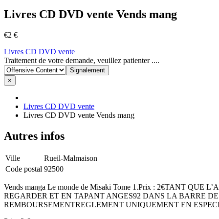
Livres CD DVD vente Vends mang
€2 €
Livres CD DVD vente
Signaler
Traitement de votre demande, veuillez patienter ....
un
problème
×
Livres CD DVD vente
Livres CD DVD vente Vends mang
Autres infos
Ville
Rueil-Malmaison
Code postal
92500
Vends manga Le monde de Misaki Tome 1.Prix : 2€TANT
REGARDER ET EN TAPANT ANGES92 DANS LA BARRE DE 
REMBOURSEMENTREGLEMENT UNIQUEMENT EN ESPECES 