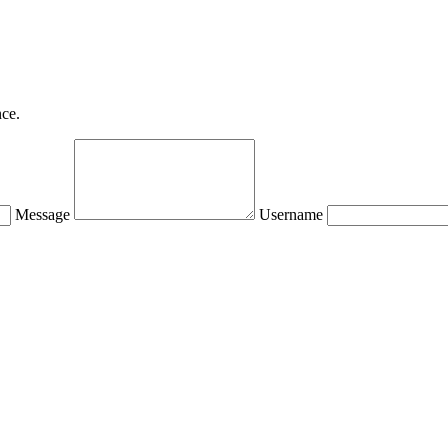
nce.
Message
Username