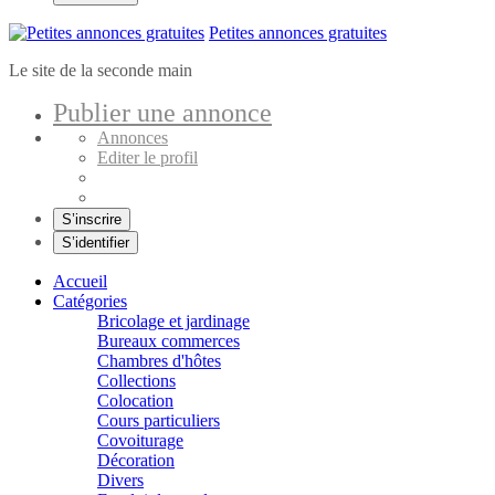
Petites annonces gratuites
Le site de la seconde main
Publier une annonce
Annonces
Editer le profil
S’inscrire
S’identifier
Accueil
Catégories
Bricolage et jardinage
Bureaux commerces
Chambres d'hôtes
Collections
Colocation
Cours particuliers
Covoiturage
Décoration
Divers