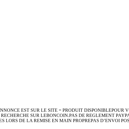
 QUE L’ANNONCE EST SUR LE SITE = PRODUIT DISPONIBLEPO
RECHERCHE SUR LEBONCOIN.PAS DE REGLEMENT PAYPAL,
LORS DE LA REMISE EN MAIN PROPREPAS D’ENVOI POS