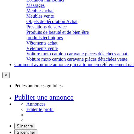
Massages
Meubles achat
Meubles vente
Objets de décoration Achat
Prestations de service
Produits de beauté et de bien-être
produits techniques
Vêtements achat
Vêtements vente
Voiture moto camion caravane pièces détachées achat
Voiture moto camion caravane pièces détachées vente
Comment avoir une annonce qui cartonne en référencement nat
×
Petites annonces gratuites
Publier une annonce
Annonces
Editer le profil
S’inscrire
S’identifier